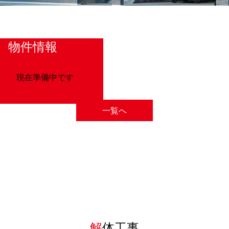
物件情報
現在準備中です
一覧へ
解
体工事