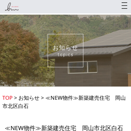
togg
お知らせ
topics
TOP
>
お知らせ
>
≪NEW物件≫新築建売住宅 岡山
市北区白石
≪NEW物件≫新築建売住宅 岡山市北区白石